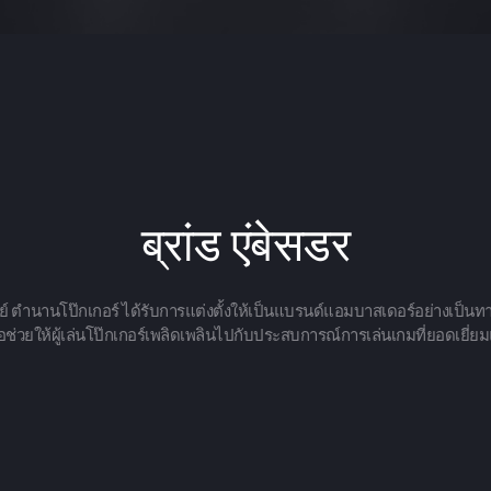
ब्रांड एंबेसडर
อวีย์ ตำนานโป๊กเกอร์ ได้รับการแต่งตั้งให้เป็นแบรนด์แอมบาสเดอร์อย่างเป็นท
ช่วยให้ผู้เล่นโป๊กเกอร์เพลิดเพลินไปกับประสบการณ์การเล่นเกมที่ยอดเยี่ยมแ