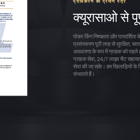
प्राधिकरण का प्रमाण पत्र
क्यूरासाओ से पू
पोकर किंग निष्पक्षता और पारदर्शिता 
प्रसंस्करण पूरी तरह से सुरक्षित, स
अवधारणा के रूप में ग्राहक को पहले 
ग्राहक सेवा, 24/7 लाइव चैट सहायता
सेवा की जा सके। हम खिलाड़ियों के लि
संभालते हैं।