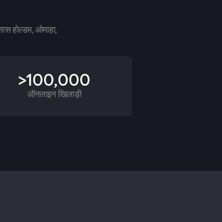
्सास होल्डम, ओमाहा,
>100,000
ऑनलाइन खिलाड़ी