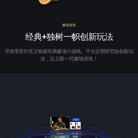
赌场游戏
经典+独树一帜创新玩法
尽情享受扑克王独家经典赌场小游戏。平台定期研究独创新玩
法，定义新一代赌场游戏！