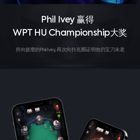
Phil Ivey 赢得
WPT HU Championship大奖
所向披靡的Phil Ivey, 再次向扑克圈证明他仍宝刀未老