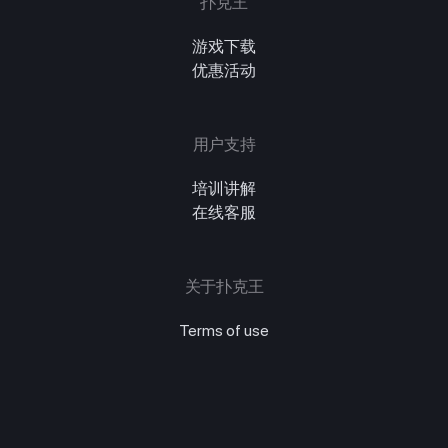
扑克王
游戏下载
优惠活动
用户支持
培训讲解
在线客服
关于扑克王
Terms of use