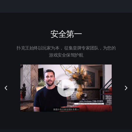
安全第一
扑克王始终以玩家为本， 征集皇牌专家团队，为您的
游戏安全保驾护航